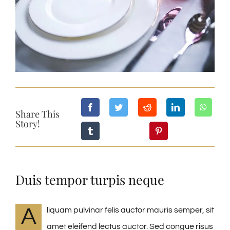
Share This
Story!
Duis tempor turpis neque
A
liquam pulvinar felis auctor mauris semper, sit
amet eleifend lectus auctor. Sed congue risus