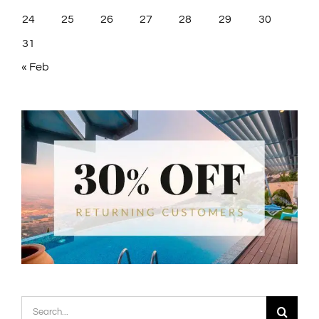
24
25
26
27
28
29
30
31
« Feb
Search