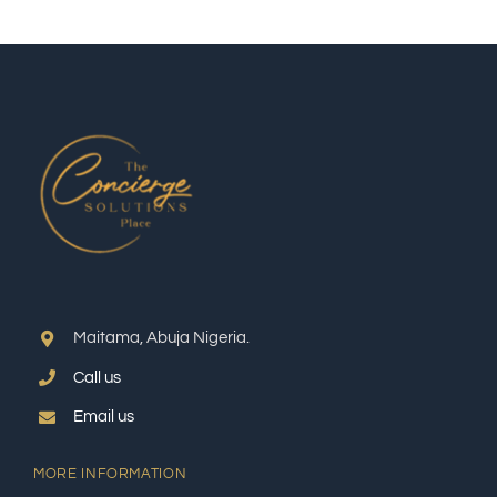
Maitama, Abuja Nigeria.
Call us
Email us
MORE INFORMATION