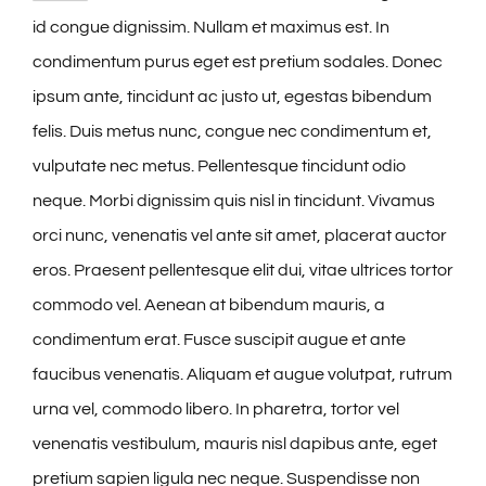
id congue dignissim. Nullam et maximus est. In
condimentum purus eget est pretium sodales. Donec
ipsum ante, tincidunt ac justo ut, egestas bibendum
felis. Duis metus nunc, congue nec condimentum et,
vulputate nec metus. Pellentesque tincidunt odio
neque. Morbi dignissim quis nisl in tincidunt. Vivamus
orci nunc, venenatis vel ante sit amet, placerat auctor
eros. Praesent pellentesque elit dui, vitae ultrices tortor
commodo vel. Aenean at bibendum mauris, a
condimentum erat. Fusce suscipit augue et ante
faucibus venenatis. Aliquam et augue volutpat, rutrum
urna vel, commodo libero. In pharetra, tortor vel
venenatis vestibulum, mauris nisl dapibus ante, eget
pretium sapien ligula nec neque. Suspendisse non