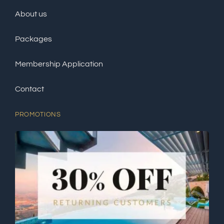
About us
Packages
Membership Application
Contact
PROMOTIONS