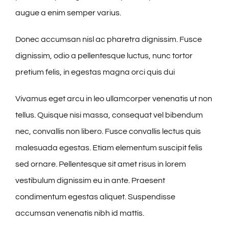
augue a enim semper varius.
Donec accumsan nisl ac pharetra dignissim. Fusce
dignissim, odio a pellentesque luctus, nunc tortor
pretium felis, in egestas magna orci quis dui
Vivamus eget arcu in leo ullamcorper venenatis ut non
tellus. Quisque nisi massa, consequat vel bibendum
nec, convallis non libero. Fusce convallis lectus quis
malesuada egestas. Etiam elementum suscipit felis
sed ornare. Pellentesque sit amet risus in lorem
vestibulum dignissim eu in ante. Praesent
condimentum egestas aliquet. Suspendisse
accumsan venenatis nibh id mattis.