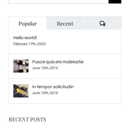
for:
Comment
Popular
Recent
Hello world!
February 17th, 2023
Fusce quis ets moleiostie
June 15th, 2015
In tempor solicitudin
June 15th, 2015
RECENT POSTS