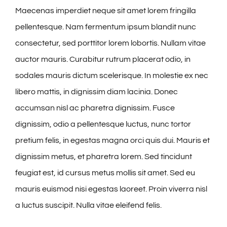
Maecenas imperdiet neque sit amet lorem fringilla
pellentesque. Nam fermentum ipsum blandit nunc
consectetur, sed porttitor lorem lobortis. Nullam vitae
auctor mauris. Curabitur rutrum placerat odio, in
sodales mauris dictum scelerisque. In molestie ex nec
libero mattis, in dignissim diam lacinia. Donec
accumsan nisl ac pharetra dignissim. Fusce
dignissim, odio a pellentesque luctus, nunc tortor
pretium felis, in egestas magna orci quis dui. Mauris et
dignissim metus, et pharetra lorem. Sed tincidunt
feugiat est, id cursus metus mollis sit amet. Sed eu
mauris euismod nisi egestas laoreet. Proin viverra nisl
a luctus suscipit. Nulla vitae eleifend felis.