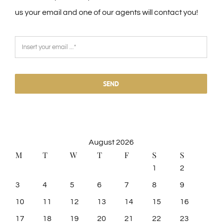
us your email and one of our agents will contact you!
SEND
August 2026
M
T
W
T
F
S
S
1
2
3
4
5
6
7
8
9
10
11
12
13
14
15
16
17
18
19
20
21
22
23